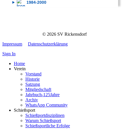
1984-2000
© 2026 SV Rickensdorf
Impressum
Datenschutzerklärung
Sign In
Home
Verein
Vorstand
Historie
Satzung
Mitgliedschaft
Jahrbuch-125Jahre
Archiv
WhatsApp Community
Schießsport
Schießportdisziplinen
Warum Schießsport
Schießsportliche Erfolge