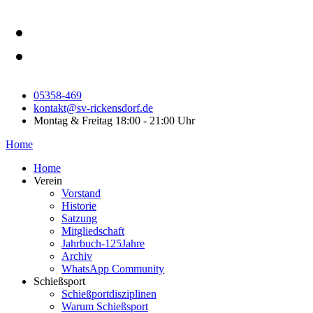
Monat
Monat
05358-469
kontakt@sv-rickensdorf.de
Montag & Freitag 18:00 - 21:00 Uhr
Home
Home
Verein
Vorstand
Historie
Satzung
Mitgliedschaft
Jahrbuch-125Jahre
Archiv
WhatsApp Community
Schießsport
Schießportdisziplinen
Warum Schießsport