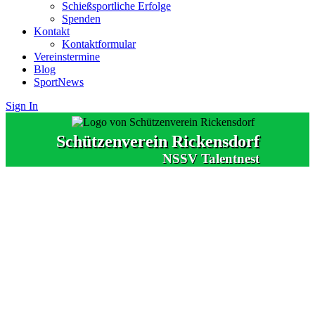
Schießsportliche Erfolge
Spenden
Kontakt
Kontaktformular
Vereinstermine
Blog
Sport
News
Sign In
Schützenverein Rickensdorf
NSSV Talentnest